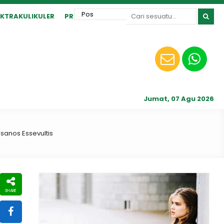
EKTRAKULIKULER
PRESTASI
Jumat, 07 Agu 2026
nsanos Essevultis