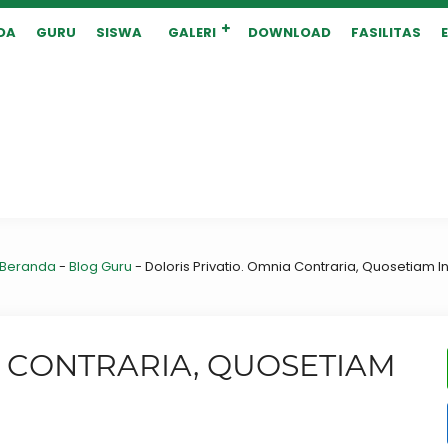
DA
GURU
SISWA
GALERI
DOWNLOAD
FASILITAS
Beranda
-
Blog Guru
-
Doloris Privatio. Omnia Contraria, Quosetiam I
A CONTRARIA, QUOSETIAM