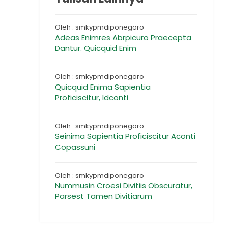
Oleh : smkypmdiponegoro
Adeas Enimres Abrpicuro Praecepta
Dantur. Quicquid Enim
Oleh : smkypmdiponegoro
Quicquid Enima Sapientia
Proficiscitur, Idconti
Oleh : smkypmdiponegoro
Seinima Sapientia Proficiscitur Aconti
Copassuni
Oleh : smkypmdiponegoro
Nummusin Croesi Divitiis Obscuratur,
Parsest Tamen Divitiarum