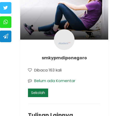
smkypmdiponegoro
Dibaca 163 kali
Belum ada Komentar
Sekolah
Tulisan Lainnya