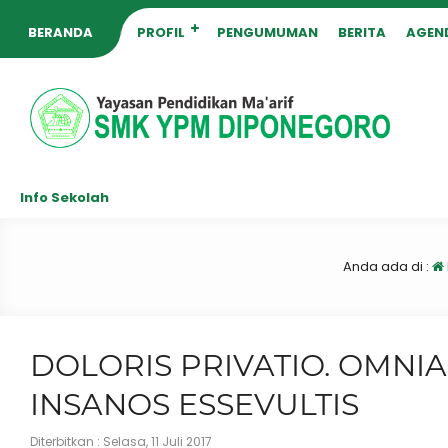
BERANDA
PROFIL
PENGUMUMAN
BERITA
AGEN
Info Sekolah
Anda ada di :
DOLORIS PRIVATIO. OMNI
INSANOS ESSEVULTIS
Diterbitkan :
Selasa, 11 Juli 2017