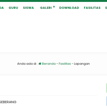
DA
GURU
SISWA
GALERI
DOWNLOAD
FASILITAS
Anda ada di :
Beranda
-
Fasilitas
-
Lapangan
SEBERANG