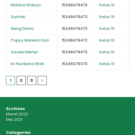
Marlina Waluyo
15348479473
Kelas 10
Sumiati
15348479473
Kelas 10
Neng Diana
15348479473
Kelas 10
Poppy Marlena Sari
15348479473
Kelas 10
Savela Merlyn
15348479473
Kelas 10
Iin Nurdiana Wati
15348479473
Kelas 10
1
2
3
Archives
Maret 2022
Mei 2021
Categories