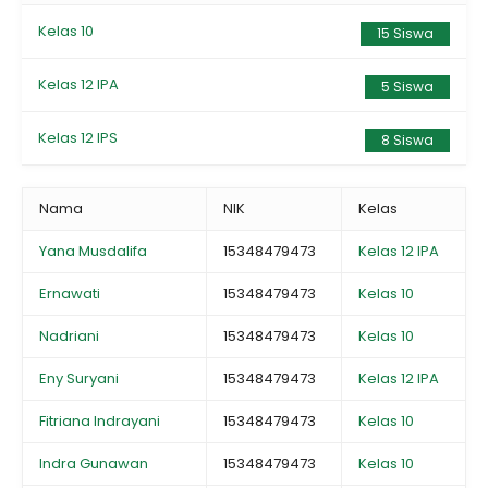
Kelas 10
15 Siswa
Kelas 12 IPA
5 Siswa
Kelas 12 IPS
8 Siswa
Nama
NIK
Kelas
Yana Musdalifa
15348479473
Kelas 12 IPA
Ernawati
15348479473
Kelas 10
Nadriani
15348479473
Kelas 10
Eny Suryani
15348479473
Kelas 12 IPA
Fitriana Indrayani
15348479473
Kelas 10
Indra Gunawan
15348479473
Kelas 10