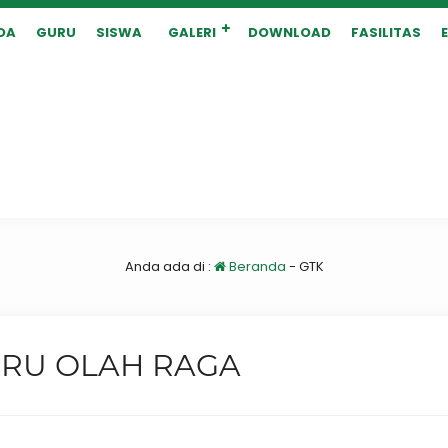
DA
GURU
SISWA
GALERI
DOWNLOAD
FASILITAS
Anda ada di :
Beranda
-
GTK
RU OLAH RAGA