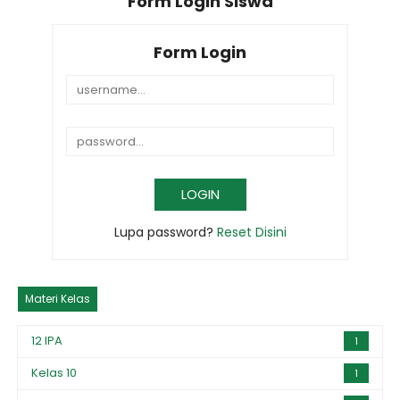
Form Login Siswa
Form Login
Lupa password?
Reset Disini
Materi Kelas
12 IPA
1
Kelas 10
1