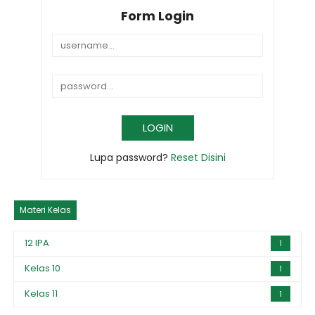
Form Login
Lupa password?
Reset Disini
Materi Kelas
12 IPA
1
Kelas 10
1
Kelas 11
1