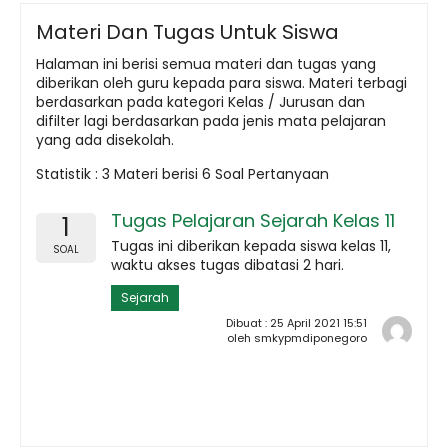
Materi Dan Tugas Untuk Siswa
Halaman ini berisi semua materi dan tugas yang
diberikan oleh guru kepada para siswa. Materi terbagi
berdasarkan pada kategori Kelas / Jurusan dan
difilter lagi berdasarkan pada jenis mata pelajaran
yang ada disekolah.
Statistik :
3 Materi
berisi
6 Soal
Pertanyaan
Tugas Pelajaran Sejarah Kelas 11
1
Tugas ini diberikan kepada siswa kelas 11,
SOAL
waktu akses tugas dibatasi 2 hari.
Sejarah
Dibuat : 25 April 2021 15:51
oleh smkypmdiponegoro