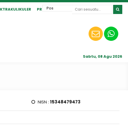
EKTRAKULIKULER
PRESTASI
Sabtu, 08 Agu 2026
NISN :
15348479473