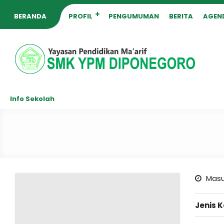
BERANDA
PROFIL
PENGUMUMAN
BERITA
AGEN
Info Sekolah
Masu
Jenis 